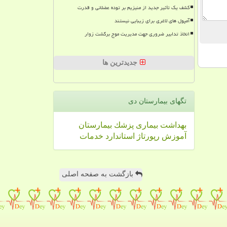
کشف یک تأثیر جدید از منیزیم بر توده عضلانی و قدرت
آمپول های لاغری برای زیبایی نیستند
اتخاذ تدابیر ضروری جهت مدیریت موج برگشت زوار
جدیدترین ها
تگهای بیمارستان دی
بهداشت
بیماری
پزشك
بیمارستان
آموزش
رپورتاژ
استاندارد
خدمات
بازگشت به صفحه اصلی