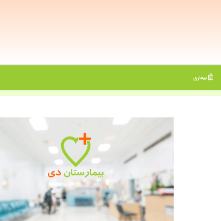
بیماری