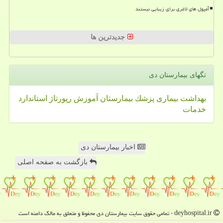
آمپول های لاغری برای زیبایی نیستند
جدیدترین ها
تگهای بیمارستان دی
بهداشت
بیماری
پزشك
بیمارستان
آموزش
رپورتاژ
استاندارد
خدمات
اخبار بیمارستان دی
بازگشت به صفحه اصلی
deyhospital.ir - تمامی حقوق سایت بیمارستان دی محفوظ و متعلق به مالک دامنه است