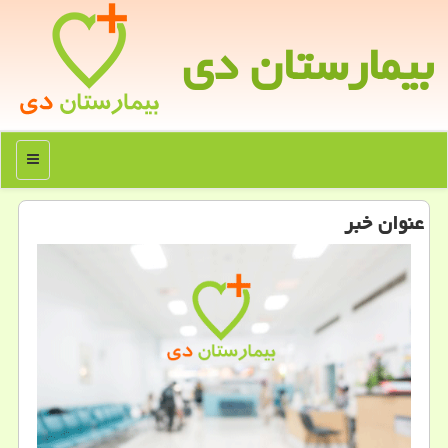
بیمارستان دی
منو
عنوان خبر