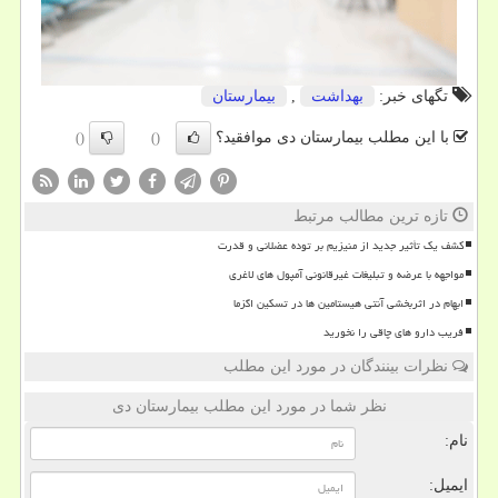
تگهای خبر:
بهداشت
,
بیمارستان
با این مطلب بیمارستان دی موافقید؟
()
()
تازه ترین مطالب مرتبط
کشف یک تأثیر جدید از منیزیم بر توده عضلانی و قدرت
مواجهه با عرضه و تبلیغات غیرقانونی آمپول های لاغری
ابهام در اثربخشی آنتی هیستامین ها در تسکین اگزما
فریب دارو های چاقی را نخورید
نظرات بینندگان در مورد این مطلب
نظر شما در مورد این مطلب بیمارستان دی
نام:
ایمیل: