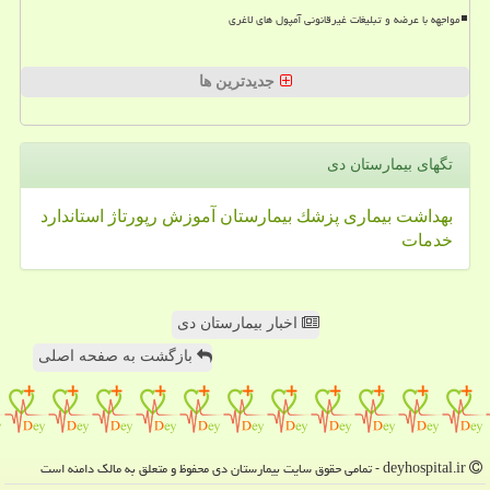
مواجهه با عرضه و تبلیغات غیرقانونی آمپول های لاغری
جدیدترین ها
تگهای بیمارستان دی
بهداشت
بیماری
پزشك
بیمارستان
آموزش
رپورتاژ
استاندارد
خدمات
اخبار بیمارستان دی
بازگشت به صفحه اصلی
deyhospital.ir - تمامی حقوق سایت بیمارستان دی محفوظ و متعلق به مالک دامنه است