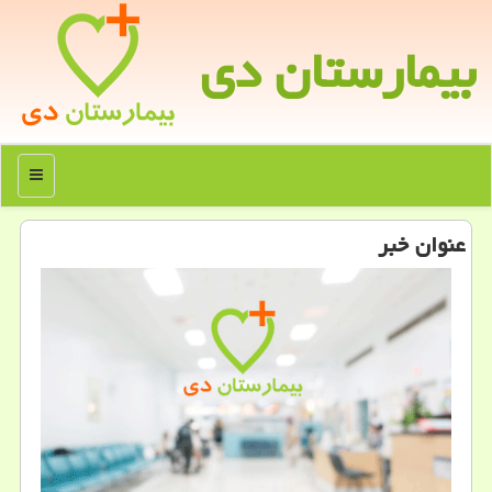
بیمارستان دی
منو
عنوان خبر