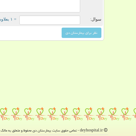
سوال:
= ۱ بعلاوه ۳
deyhospital.ir - تمامی حقوق سایت بیمارستان دی محفوظ و متعلق به مالک دامنه است