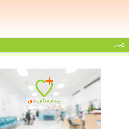
بیماری