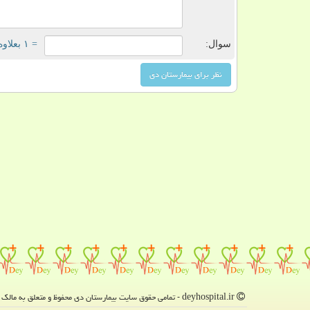
سوال:
= ۱ بعلاوه ۱
deyhospital.ir - تمامی حقوق سایت بیمارستان دی محفوظ و متعلق به مالک دامنه است