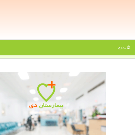
بیماری