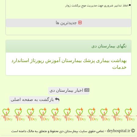
اتخاذ تدابیر ضروری جهت مدیریت موج برگشت زوار
جدیدترین ها
تگهای بیمارستان دی
بهداشت
بیماری
پزشك
بیمارستان
آموزش
رپورتاژ
استاندارد
خدمات
اخبار بیمارستان دی
بازگشت به صفحه اصلی
deyhospital.ir - تمامی حقوق سایت بیمارستان دی محفوظ و متعلق به مالک دامنه است