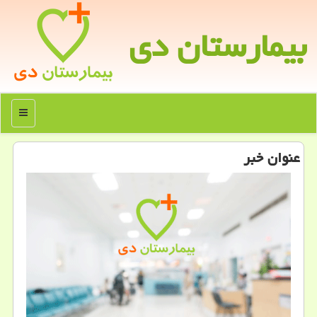
بیمارستان دی
منو
عنوان خبر