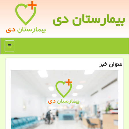
بیمارستان دی
منو
عنوان خبر