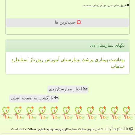
آمپول های لاغری برای زیبایی نیستند
جدیدترین ها
تگهای بیمارستان دی
بهداشت
بیماری
پزشك
بیمارستان
آموزش
رپورتاژ
استاندارد
خدمات
اخبار بیمارستان دی
بازگشت به صفحه اصلی
deyhospital.ir - تمامی حقوق سایت بیمارستان دی محفوظ و متعلق به مالک دامنه است