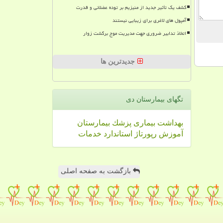
کشف یک تأثیر جدید از منیزیم بر توده عضلانی و قدرت
آمپول های لاغری برای زیبایی نیستند
اتخاذ تدابیر ضروری جهت مدیریت موج برگشت زوار
جدیدترین ها
تگهای بیمارستان دی
بهداشت
بیماری
پزشك
بیمارستان
آموزش
رپورتاژ
استاندارد
خدمات
بازگشت به صفحه اصلی