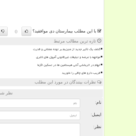
با این مطلب بیمارستان دی موافقید؟
()
تازه ترین مطالب مرتبط
کشف یک تأثیر جدید از منیزیم بر توده عضلانی و قدرت
مواجهه با عرضه و تبلیغات غیرقانونی آمپول های لاغری
ابهام در اثربخشی آنتی هیستامین ها در تسکین اگزما
فریب دارو های چاقی را نخورید
نظرات بینندگان در مورد این مطلب
نظر شما
نام:
ایمیل:
نظر: