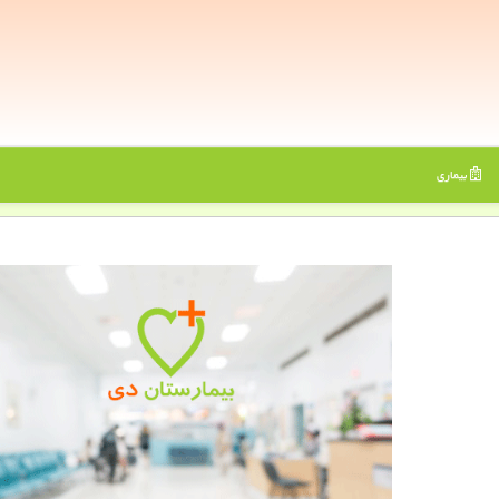
بیماری