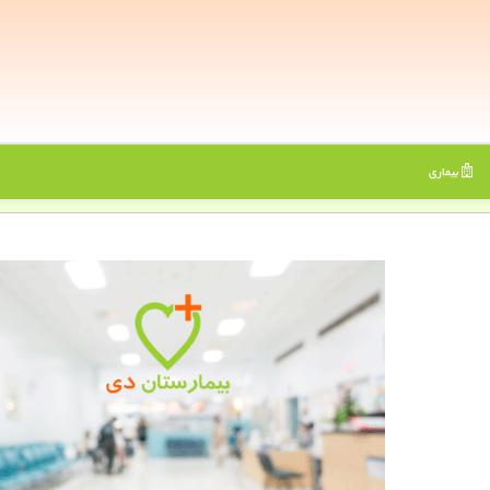
بیماری