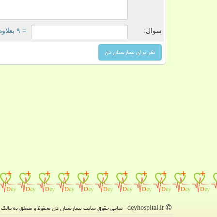
سوال:
= ۹ بعلاوه ۳
deyhospital.ir - تمامی حقوق سایت بیمارستان دی محفوظ و متعلق به مالک دامنه است