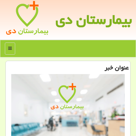
بیمارستان دی
منو
عنوان خبر