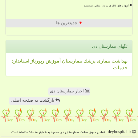
آمپول های لاغری برای زیبایی نیستند
جدیدترین ها
تگهای بیمارستان دی
بهداشت
بیماری
پزشك
بیمارستان
آموزش
رپورتاژ
استاندارد
خدمات
اخبار بیمارستان دی
بازگشت به صفحه اصلی
deyhospital.ir - تمامی حقوق سایت بیمارستان دی محفوظ و متعلق به مالک دامنه است