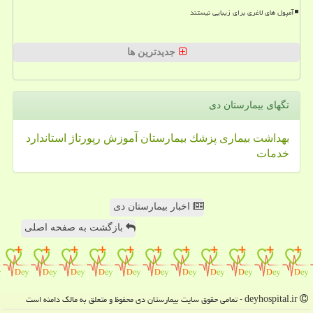
آمپول های لاغری برای زیبایی نیستند
جدیدترین ها
تگهای بیمارستان دی
بهداشت
بیماری
پزشك
بیمارستان
آموزش
رپورتاژ
استاندارد
خدمات
اخبار بیمارستان دی
بازگشت به صفحه اصلی
deyhospital.ir - تمامی حقوق سایت بیمارستان دی محفوظ و متعلق به مالک دامنه است