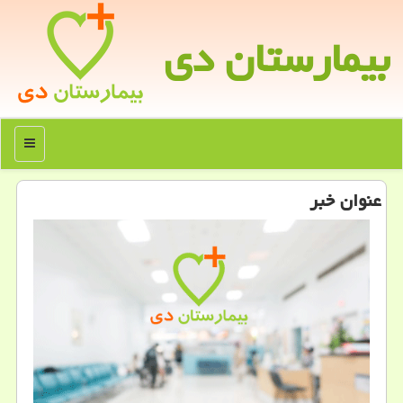
بیمارستان دی
منو
عنوان خبر