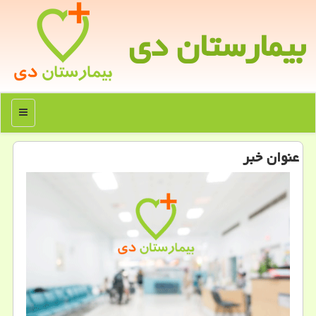
بیمارستان دی
منو
عنوان خبر