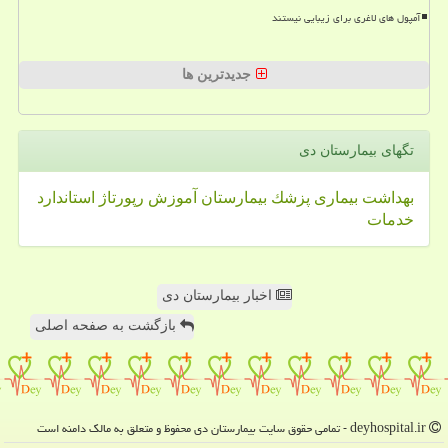
آمپول های لاغری برای زیبایی نیستند
جدیدترین ها
تگهای بیمارستان دی
بهداشت
بیماری
پزشك
بیمارستان
آموزش
رپورتاژ
استاندارد
خدمات
اخبار بیمارستان دی
بازگشت به صفحه اصلی
deyhospital.ir - تمامی حقوق سایت بیمارستان دی محفوظ و متعلق به مالک دامنه است