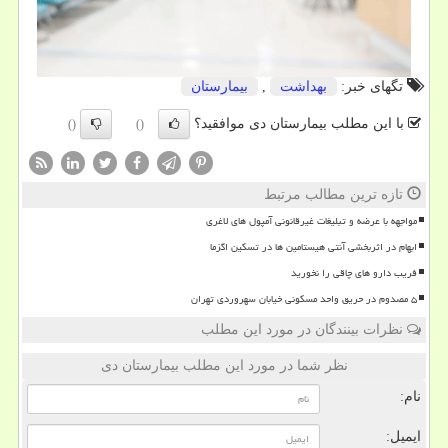
تگهای خبر:
بهداشت
,
بیمارستان
با این مطلب بیمارستان دی موافقید؟
()
()
تازه ترین مطالب مرتبط
مواجهه با عرضه و تبلیغات غیرقانونی آمپول های لاغری
ابهام در اثربخشی آنتی هیستامین ها در تسکین اگزما
فریب دارو های چاقی را نخورید
۵ مصدوم در حریق واحد مسکونی خیابان سهروردی تهران
نظرات بینندگان در مورد این مطلب
نظر شما در مورد این مطلب بیمارستان دی
نام:
ایمیل: