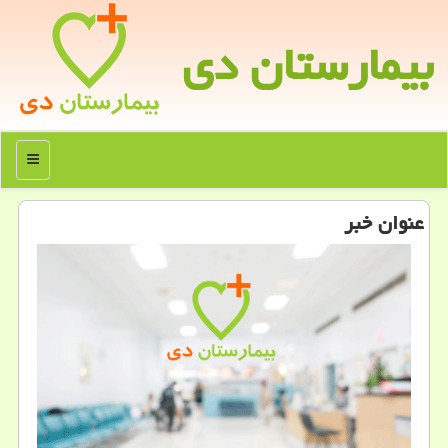
بیمارستان دی
منو
عنوان خبر