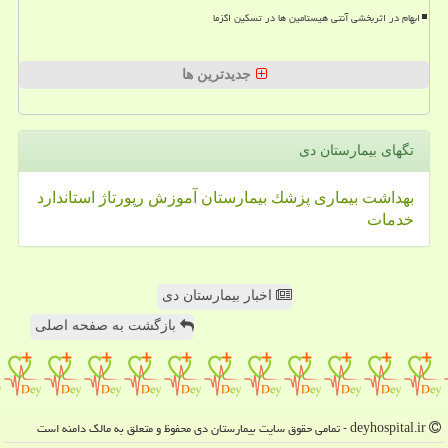
ابهام در اثربخشی آنتی هیستامین ها در تسکین اگزما
جدیدترین ها
تگهای بیمارستان دی
بهداشت
بیماری
پزشك
بیمارستان
آموزش
رپورتاژ
استاندارد
خدمات
اخبار بیمارستان دی
بازگشت به صفحه اصلی
deyhospital.ir - تمامی حقوق سایت بیمارستان دی محفوظ و متعلق به مالک دامنه است