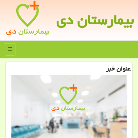
بیمارستان دی
منو
عنوان خبر