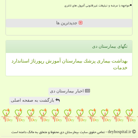
مواجهه با عرضه و تبلیغات غیرقانونی آمپول های لاغری
جدیدترین ها
تگهای بیمارستان دی
بهداشت
بیماری
پزشك
بیمارستان
آموزش
رپورتاژ
استاندارد
خدمات
اخبار بیمارستان دی
بازگشت به صفحه اصلی
deyhospital.ir - تمامی حقوق سایت بیمارستان دی محفوظ و متعلق به مالک دامنه است