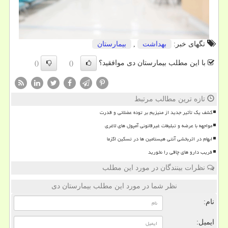
تگهای خبر:
بهداشت
,
بیمارستان
با این مطلب بیمارستان دی موافقید؟
()
()
تازه ترین مطالب مرتبط
کشف یک تأثیر جدید از منیزیم بر توده عضلانی و قدرت
مواجهه با عرضه و تبلیغات غیرقانونی آمپول های لاغری
ابهام در اثربخشی آنتی هیستامین ها در تسکین اگزما
فریب دارو های چاقی را نخورید
نظرات بینندگان در مورد این مطلب
نظر شما در مورد این مطلب بیمارستان دی
نام:
ایمیل: