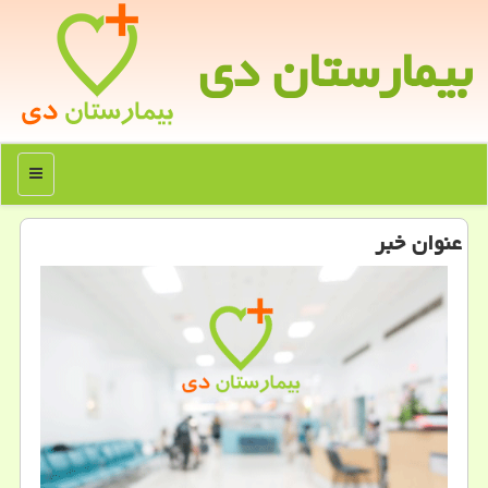
بیمارستان دی
منو
عنوان خبر