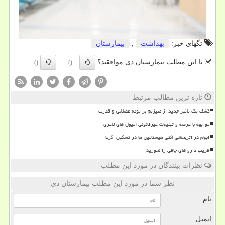
تگهای خبر:
بهداشت
,
بیمارستان
با این مطلب بیمارستان دی موافقید؟
()
()
تازه ترین مطالب مرتبط
کشف یک تأثیر جدید از منیزیم بر توده عضلانی و قدرت
مواجهه با عرضه و تبلیغات غیرقانونی آمپول های لاغری
ابهام در اثربخشی آنتی هیستامین ها در تسکین اگزما
فریب دارو های چاقی را نخورید
نظرات بینندگان در مورد این مطلب
نظر شما در مورد این مطلب بیمارستان دی
نام:
ایمیل: