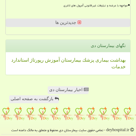
مواجهه با عرضه و تبلیغات غیرقانونی آمپول های لاغری
جدیدترین ها
تگهای بیمارستان دی
بهداشت
بیماری
پزشك
بیمارستان
آموزش
رپورتاژ
استاندارد
خدمات
اخبار بیمارستان دی
بازگشت به صفحه اصلی
deyhospital.ir - تمامی حقوق سایت بیمارستان دی محفوظ و متعلق به مالک دامنه است