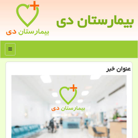
بیمارستان دی
منو
عنوان خبر