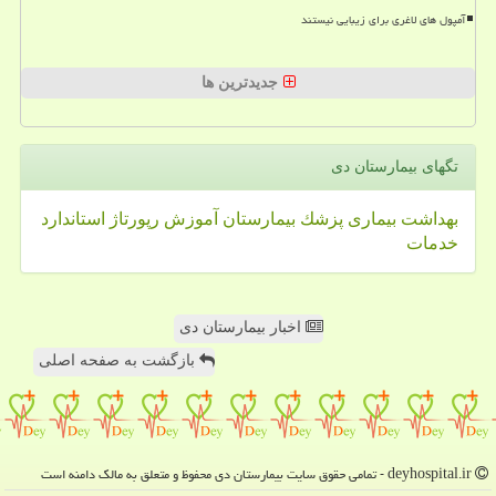
آمپول های لاغری برای زیبایی نیستند
جدیدترین ها
تگهای بیمارستان دی
بهداشت
بیماری
پزشك
بیمارستان
آموزش
رپورتاژ
استاندارد
خدمات
اخبار بیمارستان دی
بازگشت به صفحه اصلی
deyhospital.ir - تمامی حقوق سایت بیمارستان دی محفوظ و متعلق به مالک دامنه است