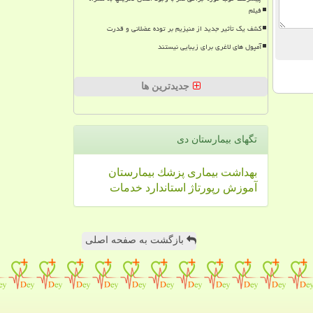
فیلم
کشف یک تأثیر جدید از منیزیم بر توده عضلانی و قدرت
آمپول های لاغری برای زیبایی نیستند
جدیدترین ها
تگهای بیمارستان دی
بهداشت
بیماری
پزشك
بیمارستان
آموزش
رپورتاژ
استاندارد
خدمات
بازگشت به صفحه اصلی