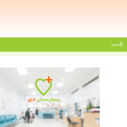
بیماری