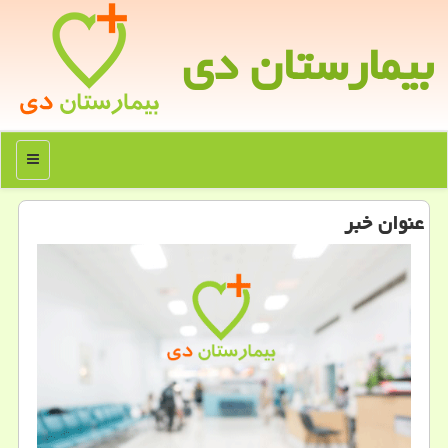
بیمارستان دی
منو
عنوان خبر