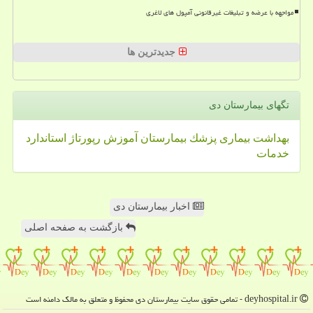
مواجهه با عرضه و تبلیغات غیرقانونی آمپول های لاغری
جدیدترین ها
تگهای بیمارستان دی
بهداشت
بیماری
پزشك
بیمارستان
آموزش
رپورتاژ
استاندارد
خدمات
اخبار بیمارستان دی
بازگشت به صفحه اصلی
deyhospital.ir - تمامی حقوق سایت بیمارستان دی محفوظ و متعلق به مالک دامنه است