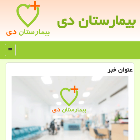
بیمارستان دی
منو
عنوان خبر