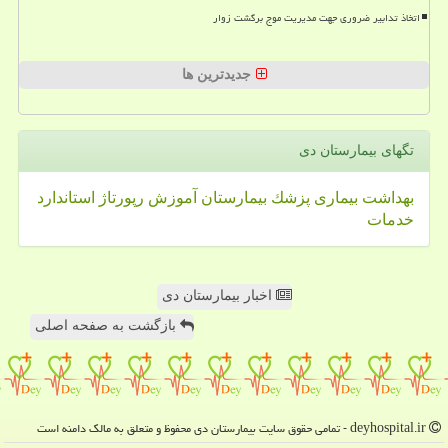
اتخاذ تدابیر ضروری جهت مدیریت موج برگشت زوار
جدیدترین ها
تگهای بیمارستان دی
بهداشت
بیماری
پزشك
بیمارستان
آموزش
رپورتاژ
استاندارد
خدمات
اخبار بیمارستان دی
بازگشت به صفحه اصلی
deyhospital.ir - تمامی حقوق سایت بیمارستان دی محفوظ و متعلق به مالک دامنه است