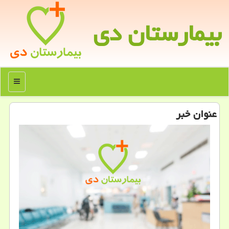
بیمارستان دی
منو
عنوان خبر