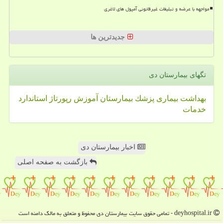
مواجهه با عرضه و تبلیغات غیرقانونی آمپول های لاغری
جدیدترین ها
تگهای بیمارستان دی
بهداشت
بیماری
پزشك
بیمارستان
آموزش
رپورتاژ
استاندارد
خدمات
اخبار بیمارستان دی
بازگشت به صفحه اصلی
deyhospital.ir - تمامی حقوق سایت بیمارستان دی محفوظ و متعلق به مالک دامنه است