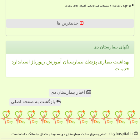
مواجهه با عرضه و تبلیغات غیرقانونی آمپول های لاغری
جدیدترین ها
تگهای بیمارستان دی
بهداشت
بیماری
پزشك
بیمارستان
آموزش
رپورتاژ
استاندارد
خدمات
اخبار بیمارستان دی
بازگشت به صفحه اصلی
deyhospital.ir - تمامی حقوق سایت بیمارستان دی محفوظ و متعلق به مالک دامنه است