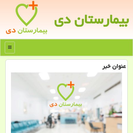
بیمارستان دی
منو
عنوان خبر