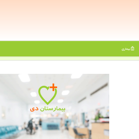
بیماری