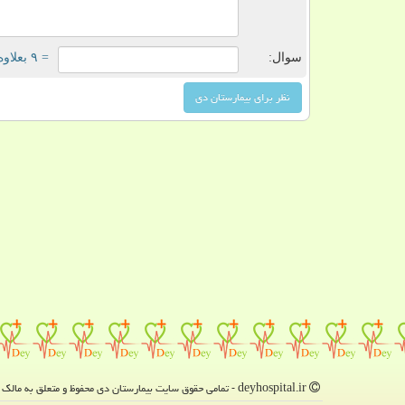
سوال:
= ۹ بعلاوه ۲
deyhospital.ir - تمامی حقوق سایت بیمارستان دی محفوظ و متعلق به مالک دامنه است