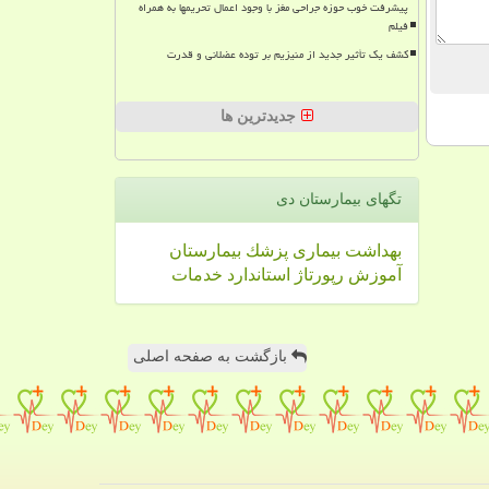
پیشرفت خوب حوزه جراحی مغز با وجود اعمال تحریمها به همراه
فیلم
کشف یک تأثیر جدید از منیزیم بر توده عضلانی و قدرت
جدیدترین ها
تگهای بیمارستان دی
بهداشت
بیماری
پزشك
بیمارستان
آموزش
رپورتاژ
استاندارد
خدمات
بازگشت به صفحه اصلی