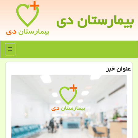
بیمارستان دی
منو
عنوان خبر