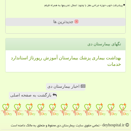
پیشرفت خوب حوزه جراحی مغز با وجود اعمال تحریمها به همراه فیلم
جدیدترین ها
تگهای بیمارستان دی
بهداشت
بیماری
پزشك
بیمارستان
آموزش
رپورتاژ
استاندارد
خدمات
اخبار بیمارستان دی
بازگشت به صفحه اصلی
deyhospital.ir - تمامی حقوق سایت بیمارستان دی محفوظ و متعلق به مالک دامنه است