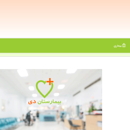
بیماری