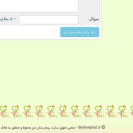
سوال:
= ۵ بعلاوه ۳
deyhospital.ir - تمامی حقوق سایت بیمارستان دی محفوظ و متعلق به مالک دامنه است