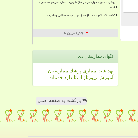
پیشرفت خوب حوزه جراحی مغز با وجود اعمال تحریمها به همراه
فیلم
کشف یک تأثیر جدید از منیزیم بر توده عضلانی و قدرت
جدیدترین ها
تگهای بیمارستان دی
بهداشت
بیماری
پزشك
بیمارستان
آموزش
رپورتاژ
استاندارد
خدمات
بازگشت به صفحه اصلی