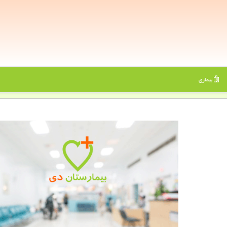
بیماری