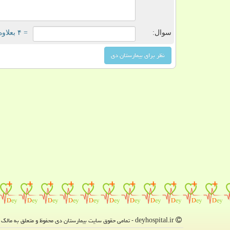
سوال:
= ۴ بعلاوه ۲
deyhospital.ir - تمامی حقوق سایت بیمارستان دی محفوظ و متعلق به مالک دامنه است