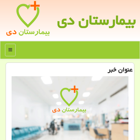
بیمارستان دی
منو
عنوان خبر