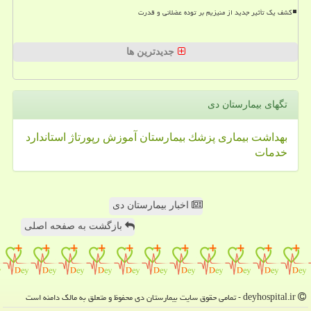
کشف یک تأثیر جدید از منیزیم بر توده عضلانی و قدرت
جدیدترین ها
تگهای بیمارستان دی
بهداشت
بیماری
پزشك
بیمارستان
آموزش
رپورتاژ
استاندارد
خدمات
اخبار بیمارستان دی
بازگشت به صفحه اصلی
deyhospital.ir - تمامی حقوق سایت بیمارستان دی محفوظ و متعلق به مالک دامنه است