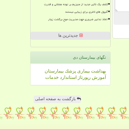
کشف یک تأثیر جدید از منیزیم بر توده عضلانی و قدرت
آمپول های لاغری برای زیبایی نیستند
اتخاذ تدابیر ضروری جهت مدیریت موج برگشت زوار
جدیدترین ها
تگهای بیمارستان دی
بهداشت
بیماری
پزشك
بیمارستان
آموزش
رپورتاژ
استاندارد
خدمات
بازگشت به صفحه اصلی