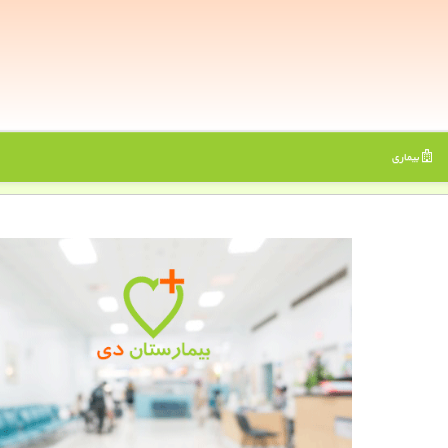
بیماری