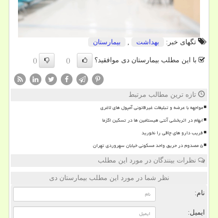
تگهای خبر:
بهداشت
,
بیمارستان
با این مطلب بیمارستان دی موافقید؟
()
()
تازه ترین مطالب مرتبط
مواجهه با عرضه و تبلیغات غیرقانونی آمپول های لاغری
ابهام در اثربخشی آنتی هیستامین ها در تسکین اگزما
فریب دارو های چاقی را نخورید
۵ مصدوم در حریق واحد مسکونی خیابان سهروردی تهران
نظرات بینندگان در مورد این مطلب
نظر شما در مورد این مطلب بیمارستان دی
نام:
ایمیل: