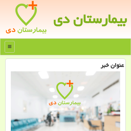
بیمارستان دی
منو
عنوان خبر