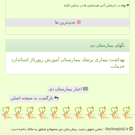
ابهام در اثربخشی آنتی هیستامین ها در تسکین اگزما
جدیدترین ها
تگهای بیمارستان دی
بهداشت
بیماری
پزشك
بیمارستان
آموزش
رپورتاژ
استاندارد
خدمات
اخبار بیمارستان دی
بازگشت به صفحه اصلی
deyhospital.ir - تمامی حقوق سایت بیمارستان دی محفوظ و متعلق به مالک دامنه است