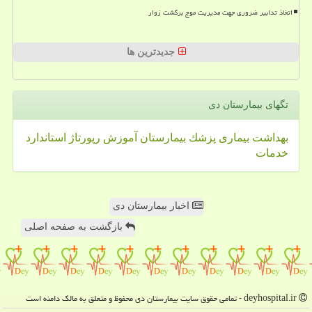
اتخاذ تدابیر ضروری جهت مدیریت موج برگشت زوار
جدیدترین ها
تگهای بیمارستان دی
بهداشت
بیماری
پزشك
بیمارستان
آموزش
رپورتاژ
استاندارد
خدمات
اخبار بیمارستان دی
بازگشت به صفحه اصلی
deyhospital.ir - تمامی حقوق سایت بیمارستان دی محفوظ و متعلق به مالک دامنه است