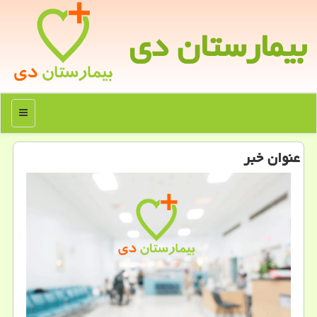
بیمارستان دی
منو
عنوان خبر