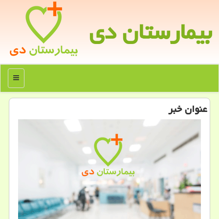
بیمارستان دی
منو
عنوان خبر