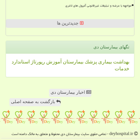
مواجهه با عرضه و تبلیغات غیرقانونی آمپول های لاغری
جدیدترین ها
تگهای بیمارستان دی
بهداشت
بیماری
پزشك
بیمارستان
آموزش
رپورتاژ
استاندارد
خدمات
اخبار بیمارستان دی
بازگشت به صفحه اصلی
deyhospital.ir - تمامی حقوق سایت بیمارستان دی محفوظ و متعلق به مالک دامنه است