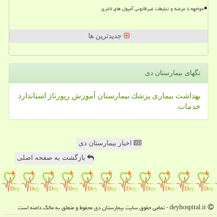
مواجهه با عرضه و تبلیغات غیرقانونی آمپول های لاغری
جدیدترین ها
تگهای بیمارستان دی
بهداشت
بیماری
پزشك
بیمارستان
آموزش
رپورتاژ
استاندارد
خدمات
اخبار بیمارستان دی
بازگشت به صفحه اصلی
deyhospital.ir - تمامی حقوق سایت بیمارستان دی محفوظ و متعلق به مالک دامنه است