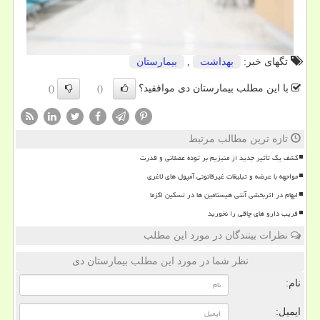
تگهای خبر:
بهداشت
,
بیمارستان
با این مطلب بیمارستان دی موافقید؟
()
()
تازه ترین مطالب مرتبط
کشف یک تأثیر جدید از منیزیم بر توده عضلانی و قدرت
مواجهه با عرضه و تبلیغات غیرقانونی آمپول های لاغری
ابهام در اثربخشی آنتی هیستامین ها در تسکین اگزما
فریب دارو های چاقی را نخورید
نظرات بینندگان در مورد این مطلب
نظر شما در مورد این مطلب بیمارستان دی
نام:
ایمیل: