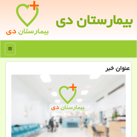
بیمارستان دی
منو
عنوان خبر