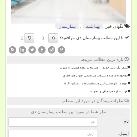
تگهای خبر:
بهداشت
,
بیمارستان
با این مطلب بیمارستان دی موافقید؟
()
()
تازه ترین مطالب مرتبط
کشف یک تأثیر جدید از منیزیم بر توده عضلانی و قدرت
مواجهه با عرضه و تبلیغات غیرقانونی آمپول های لاغری
ابهام در اثربخشی آنتی هیستامین ها در تسکین اگزما
فریب دارو های چاقی را نخورید
نظرات بینندگان در مورد این مطلب
نظر شما در مورد این مطلب بیمارستان دی
نام:
ایمیل: