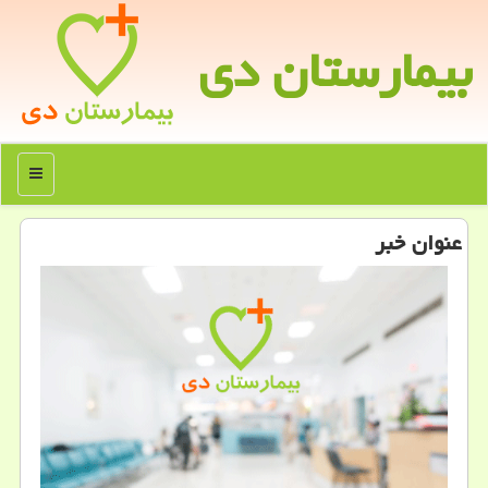
بیمارستان دی
منو
عنوان خبر