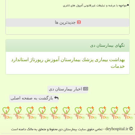
مواجهه با عرضه و تبلیغات غیرقانونی آمپول های لاغری
جدیدترین ها
تگهای بیمارستان دی
بهداشت
بیماری
پزشك
بیمارستان
آموزش
رپورتاژ
استاندارد
خدمات
اخبار بیمارستان دی
بازگشت به صفحه اصلی
deyhospital.ir - تمامی حقوق سایت بیمارستان دی محفوظ و متعلق به مالک دامنه است