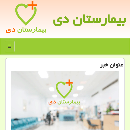
بیمارستان دی
منو
عنوان خبر