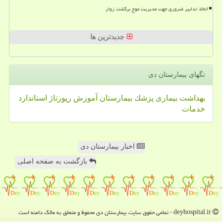
اتخاذ تدابیر ضروری جهت مدیریت موج برگشت زوار
جدیدترین ها
تگهای بیمارستان دی
بهداشت
بیماری
پزشك
بیمارستان
آموزش
رپورتاژ
استاندارد
خدمات
اخبار بیمارستان دی
بازگشت به صفحه اصلی
deyhospital.ir - تمامی حقوق سایت بیمارستان دی محفوظ و متعلق به مالک دامنه است