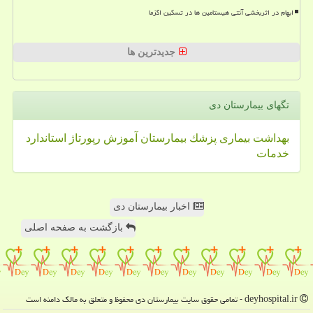
ابهام در اثربخشی آنتی هیستامین ها در تسکین اگزما
جدیدترین ها
تگهای بیمارستان دی
بهداشت
بیماری
پزشك
بیمارستان
آموزش
رپورتاژ
استاندارد
خدمات
اخبار بیمارستان دی
بازگشت به صفحه اصلی
deyhospital.ir - تمامی حقوق سایت بیمارستان دی محفوظ و متعلق به مالک دامنه است