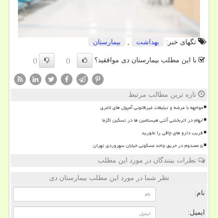
تگهای خبر:
بهداشت
,
بیمارستان
با این مطلب بیمارستان دی موافقید؟
()
()
تازه ترین مطالب مرتبط
مواجهه با عرضه و تبلیغات غیرقانونی آمپول های لاغری
ابهام در اثربخشی آنتی هیستامین ها در تسکین اگزما
فریب دارو های چاقی را نخورید
۵ مصدوم در حریق واحد مسکونی خیابان سهروردی تهران
نظرات بینندگان در مورد این مطلب
نظر شما در مورد این مطلب بیمارستان دی
نام:
ایمیل: