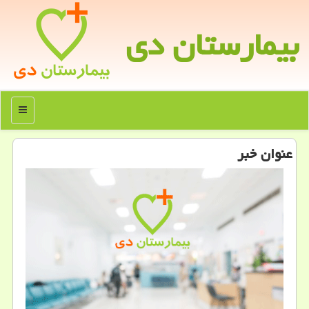
بیمارستان دی
منو
عنوان خبر