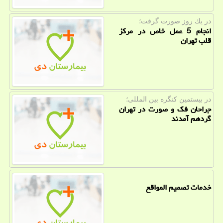
در یك روز صورت گرفت؛
انجام 5 عمل خاص در مرکز
قلب تهران
در بیستمین كنگره بین المللی؛
جراحان فک و صورت در تهران
گردهم آمدند
خدمات تصمیم المواقع