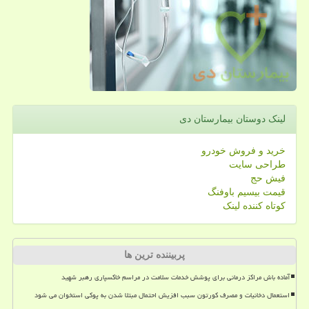
لینک دوستان بیمارستان دی
خرید و فروش خودرو
طراحی سایت
فیش حج
قیمت بیسیم باوفنگ
کوتاه کننده لینک
پربیننده ترین ها
آماده باش مراکز درمانی برای پوشش خدمات سلامت در مراسم خاکسپاری رهبر شهید
استعمال دخانیات و مصرف کورتون سبب افزیش احتمال مبتلا شدن به پوکی استخوان می شود