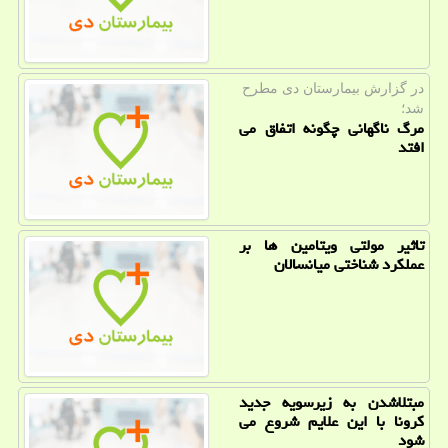
در گزارش بیمارستان دی مطرح
شد؛
مرگ ناگهانی چگونه اتفاق می
افتد
تاثیر مولتی ویتامین ها بر
عملکرد شناختی میانسالان
مبتلاشدن به زیرسویه جدید
کرونا با این علایم شروع می
شود