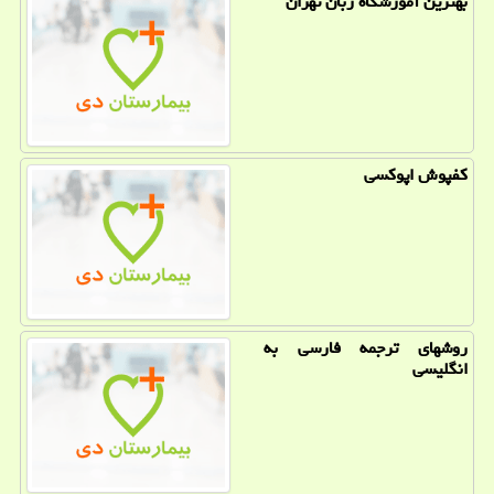
بهترین آموزشگاه زبان تهران
كفپوش اپوكسی
روشهای ترجمه فارسی به
انگلیسی