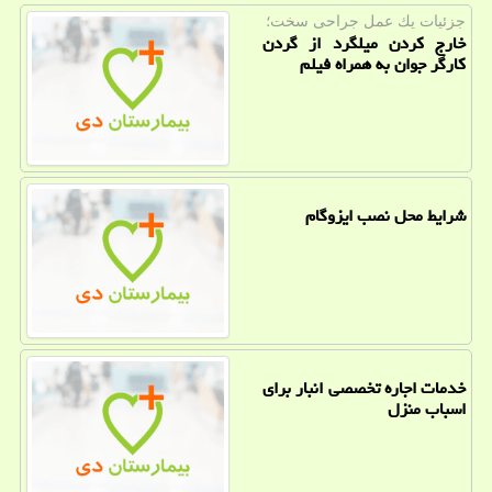
جزئیات یك عمل جراحی سخت؛
خارج کردن میلگرد از گردن
کارگر جوان به همراه فیلم
شرایط محل نصب ایزوگام
خدمات اجاره تخصصی انبار برای
اسباب منزل