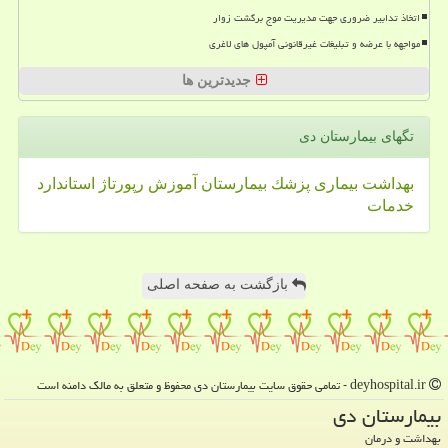
اتخاذ تدابیر ضروری جهت مدیریت موج برگشت زوار
مواجهه با عرضه و تبلیغات غیرقانونی آمپول های لاغری
جدیدترین ها
تگهای بیمارستان دی
بهداشت
بیماری
پزشك
بیمارستان
آموزش
رپورتاژ
استاندارد
خدمات
بازگشت به صفحه اصلی
deyhospital.ir - تمامی حقوق سایت بیمارستان دی محفوظ و متعلق به مالک دامنه است
بیمارستان دی
بهداشت و درمان