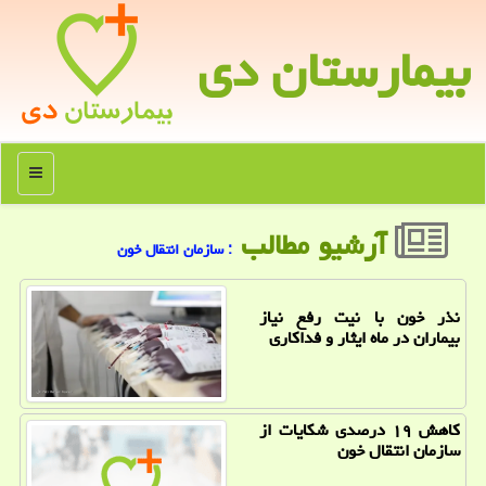
بیمارستان دی
منو
آرشیو مطالب
: سازمان انتقال خون
نذر خون با نیت رفع نیاز
بیماران در ماه ایثار و فداکاری
کاهش ۱۹ درصدی شکایات از
سازمان انتقال خون