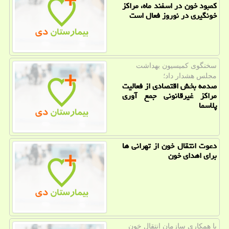
كمبود خون در اسفند ماه، مراكز
خونگیری در نوروز فعال است
سخنگوی كمیسیون بهداشت
مجلس هشدار داد؛
صدمه بخش اقتصادی از فعالیت
مراكز غیرقانونی جمع آوری
پلاسما
دعوت انتقال خون از تهرانی ها
برای اهدای خون
با همكاری سازمان انتقال خون