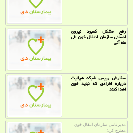
رفع مشکل کمبود نیروی
انسانی سازمان انتقال خون طی
ماه آتی
سفارش رییس شبكه هپاتیت
درباره افرادی كه نباید خون
اهدا كنند
مدیرعامل سازمان انتقال خون
مطرح كرد؛