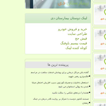
لینک دوستان بیمارستان دی
خرید و فروش خودرو
طراحی سایت
فیش حج
قیمت بیسیم باوفنگ
کوتاه کننده لینک
پربیننده ترین ها
آماده باش مراکز درمانی برای پوشش خدمات سلامت در مراسم
خاکسپاری رهبر شهید
استعمال دخانیات و مصرف کورتون سبب افزیش احتمال مبتلا
شدن به پوکی استخوان می شود
هشدار! دردهای شکمی را ساکت نکنید
مستند کشور دوست با تمرکز بر روایت کادر درمان در جنگ
رمضان