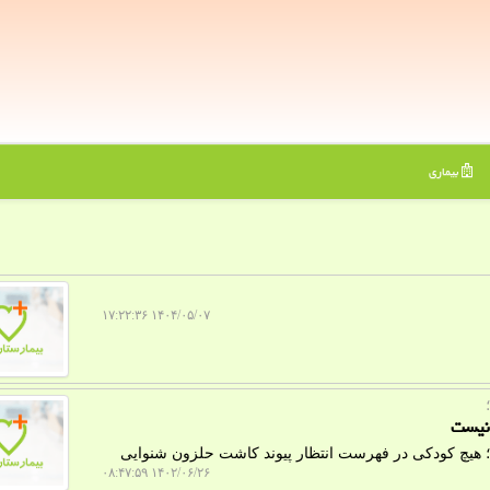
بیماری
۱۴۰۴/۰۵/۰۷ ۱۷:۲۲:۳۶
 نیست
؛ هیچ کودکی در فهرست انتظار پیوند کاشت حلزون شنوایی
۱۴۰۲/۰۶/۲۶ ۰۸:۴۷:۵۹